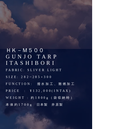
ＨＫ－Ｍ５００
GUNJO TARP
ITASHIBORI
​FABRIC: SLIVER LIGHT
SIZE: 282~285×300
FU
NCTION: 撥水加工、難燃加工
PRICE : ¥132,000(INTAX)
​WEIGHT : 約1800g（袋収納時）
​本体約1700g
​ 日本製 井原製