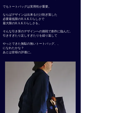
でもトートバッグは実用性が重要。
ならばデザインは出来るだけ削ぎ落した
必要最低限のH.A.K.Uらしさで
最大限のH.A.K.Uらしさを。
​そんな引き算のデザインへの挑戦で創作に臨んだ。
引きすぎたり足しすぎたりを繰り返して
やっとできた無駄の無いトートバッグ、、
になれたかな？
​あとは皆様の評価に。