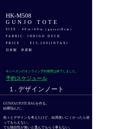
HK-M508
GUNJO TOTE
SIZE : 40㎝×40㎝（gusset8cm）
​FABRIC: INDIGO DUCK
PRICE : ¥13,200(INTAX)
日本製 井原製
今シーズンのオンライン予約期間は終了しました。
予約スケジュール
１. デザインノート
GUNJOのTOTE BAG
を作る。
結構悩んだ。
色々とデザインを考えたけど、結局使いにくかったら使
ってもらえない。
でも独自性が無いと選んでもらう事もない。