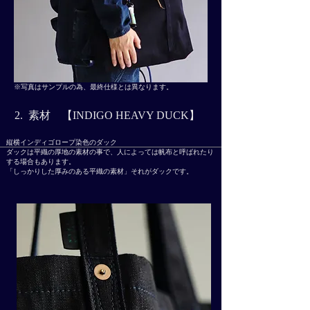
※写真はサンプルの為、最終仕様とは異なります。
2. 素材 【INDIGO HEAVY DUCK】
​縦横インディゴロープ染色のダック
ダックは平織の厚地の素材の事で、人によっては帆布と呼ばれたり
する場合もあります。
​「しっかりした厚みのある平織の素材」それがダックです。