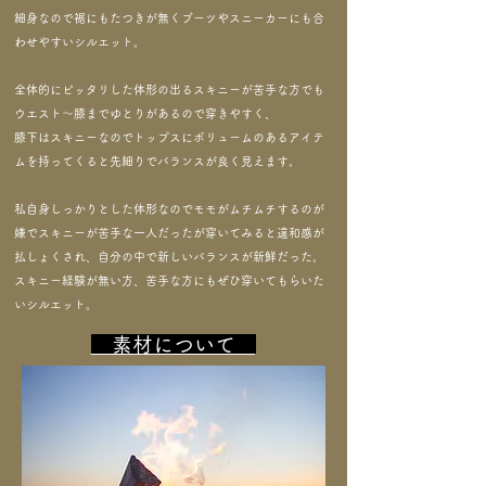
細身なので裾にもたつきが無く
​ブーツやスニーカーにも合
わせやすいシルエット。
全体的にピッタリした体形の出るスキニーが苦手な方でも
ウエスト～膝までゆとりがあるので
穿きやすく、
膝下はスキニーなのでトップスにボリュームのあるアイテ
ムを持ってくると
先細りでバランスが良く見えます。
私自身しっかりとした体形なのでモモがムチムチするのが
嫌でスキニーが苦手な一人だったが
穿いてみると違和感が
払しょくされ、自分の中で新しいバランスが新鮮だった。
スキニー経験が無い方、苦手な方にもぜひ穿いてもらいた
いシルエット。
素材について