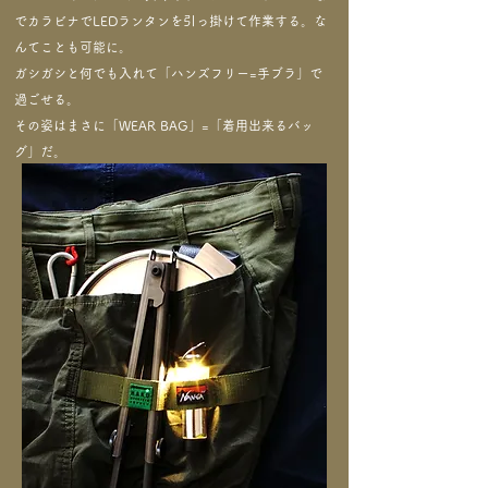
でカラビナでLEDランタンを引っ掛けて作業する。な
んてことも可能に。
ガシガシと何でも入れて「ハンズフリー=手ブラ」で
過ごせる。
その姿はまさに「WEAR BAG」=「着用出来るバッ
グ」だ。