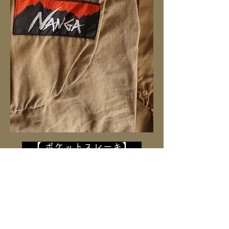
【 ポケットスレーキ】
ビックポケットの内側の前身頃には袋布の付いたスラ
ッシュポケットが付いています。
その「スレーキ ＝ ポケットの袋布」にはポリエス
テル65%
レーヨン35%の30番手の糸で織ったツイルを
採用。