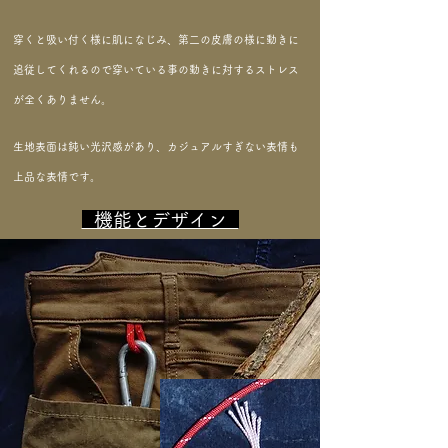
穿くと吸い付く様に肌になじみ、第二の皮膚の様に動きに
追従してくれるので穿いている事の動きに対するストレス
が全くありません。
生地表面は鈍い光沢感があり、カジュアルすぎない​表情も
上品な表情です。
​ 機能とデザイン