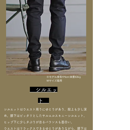
※モデル身長175cm 体重63kg
Ｍサイズ着用​
​ シルエッ
ト
シルエットはウエスト周りにゆとりがあり、股上も少し深
め。膝下はピッタリとしたサルエルスキニーシルエット。
​ヒップ下に少しタぶりが出るバランスも面白い。
ウエストはリラックスできるゆとりがありながら、膝下は