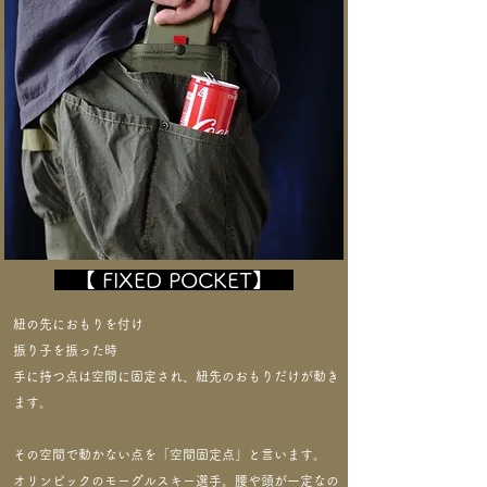
【 FIXED POCKET】
紐の先におもりを付け
振り子を振った時
手に持つ点は空間に固定され、紐先のおもりだけが動き
ます。
その空間で動かない点を「空間固定点」と言います。
オリンピックのモーグルスキー選手。腰や頭が一定なの