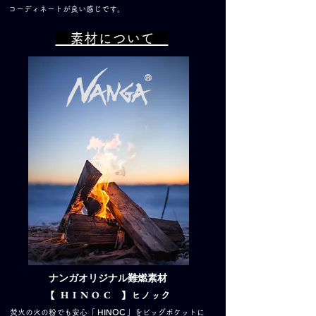
コーディネートが良い感じです。
素材について
ナンガオリジナル難燃素材
HINOC
【
】ヒノック
焚火の火の粉でも安心
「 HINOC 」
をビッグポケットに