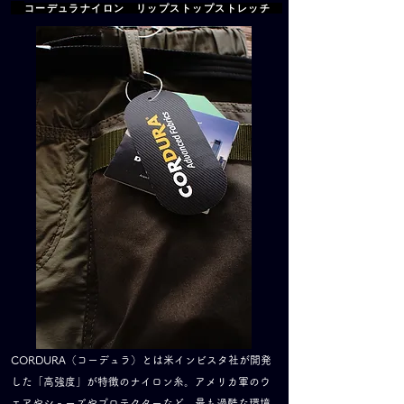
コーデュラナイロン リップストップストレッチ
CORDURA（コーデュラ）とは米インビスタ社が開発
した「高強度」が特徴のナイロン糸。アメリカ軍のウ
エアやシューズやプロテクターなど、最も過酷な環境