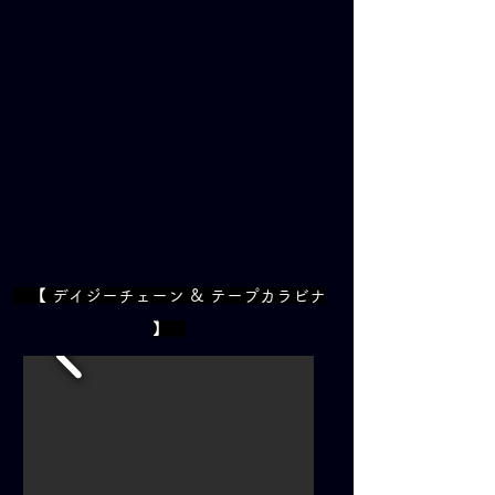
【 デイジーチェーン & テープカラビナ
】