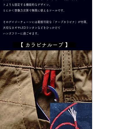
トよりも固定する機能的なデザイン。
とにかく想像力次第で無限に使えるツールです。
そのデイジーチェーンには着脱可能な「テープカラビナ」が付属。
大切なカギやLEDランタンなどをひっかけて
​ハンズフリーに過ごせます。
【 カラビナループ 】