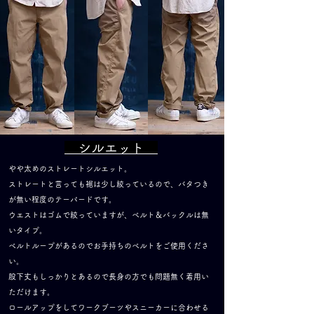
​ シルエット
やや太めのストレートシルエット。
ストレートと言っても裾は少し絞っているので、バタつき
が無い程度のテーパードです。
ウエストはゴムで絞っていますが、ベルト＆バックルは無
いタイプ。
ベルトループがあるのでお手持ちのベルトをご使用くださ
い。
股下丈もしっかりとあるので長身の方でも問題無く着用い
ただけます。
ロールアップをしてワークブーツやスニーカーに合わせる