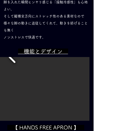
脚を入れた瞬間ヒンヤリ感じる「接触冷感性」も心地
よい。
そして縦横全方向にストレッチ性のある素材なので
様々な脚の動きに追従してくれて、動きを妨げること
も無く
ノンストレスで快適です。
​ 機能とデザイン
【 HANDS FREE APRON 】