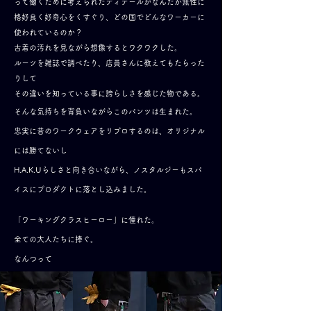
って働くために考えられたディテールがなんだか無性に
格好良く好奇心をくすぐり、どの国でどんなワーカーに
使われているのか？
古着の汚れを見ながら想像するとワクワクした。
ルーツを雑誌で調べたり、店員さんに教えてもたらった
りして
その違いを知っている事に誇らしさを感じた物である。
そんな気持ちを背負いながらこのパンツは生まれた。
忠実に昔のワークウェアをリプロするのは、オリジナル
には勝てないし
H.A.K.Uらしさと向き合いながら、ノスタルジーもスパ
イスにプロダクトに落とし込みました。
「ワーキングクラスヒーロー」に憧れた。
全ての大人たちに捧ぐ。
なんつって​