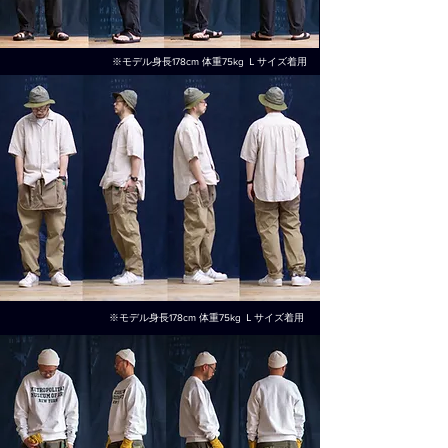
※モデル身長178cm 体重75kg
Ｌサイズ着用​
※モデル身長178cm 体重75kg
Ｌサイズ着用​