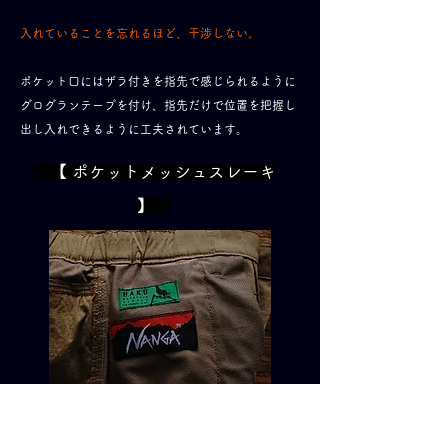
​入れていることを忘れるほど、干渉しない。
ポケット口にはザラ付きを指先で感じられるように
グログランテープを付け、指先だけで位置を把握し
​出し入れできるように工夫されています。
【 ポケットメッシュスレーキ
】