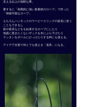
支える以上の強靭な事。
要するに「画期的に強い新素材のロープ」で作った
「伸縮可能なロープ」
もちろんハンモックのウーピースリングの延長に使う
こともできるし
薪や家具などをを結束するロープにしたり
地面に置きたくないザックを木にぶら下げたり
ランタンをポールにひっけたりする時にも使える。
​アイデア次第で何とでも使える「道具」になる。