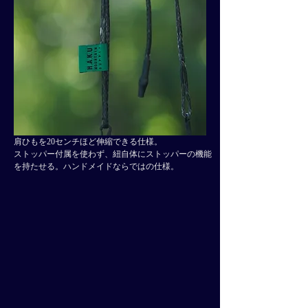
肩ひもを20センチほど伸縮できる仕様。
ストッパー付属を使わず、紐自体にストッパーの機能
を​持たせる。ハンドメイドならではの仕様。