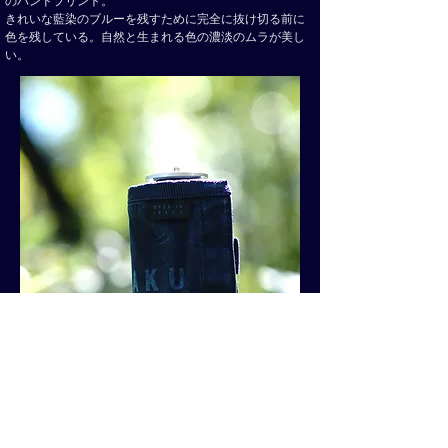
のハンドプリント。
きれいな藍染のブルーを残すために完全に抜け切る前に
色を残している。自然と生まれる色の濃淡のムラが美し
い。