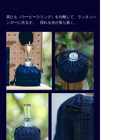
肩ひも（ウーピースリング）を分離して、ランタンハ
ンガーに吊るす。 揺れる光が落ち着く。